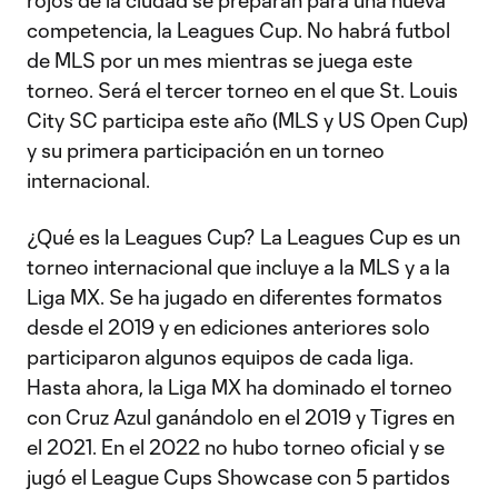
rojos de la ciudad se preparan para una nueva
competencia, la Leagues Cup. No habrá futbol
de MLS por un mes mientras se juega este
torneo. Será el tercer torneo en el que St. Louis
City SC participa este año (MLS y US Open Cup)
y su primera participación en un torneo
internacional.
¿Qué es la Leagues Cup? La Leagues Cup es un
torneo internacional que incluye a la MLS y a la
Liga MX. Se ha jugado en diferentes formatos
desde el 2019 y en ediciones anteriores solo
participaron algunos equipos de cada liga.
Hasta ahora, la Liga MX ha dominado el torneo
con Cruz Azul ganándolo en el 2019 y Tigres en
el 2021. En el 2022 no hubo torneo oficial y se
jugó el League Cups Showcase con 5 partidos