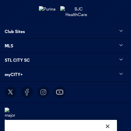
Club Sites
MLS
STL CITY SC
myCITY+